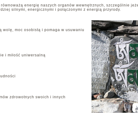
że równoważą energię naszych organów wewnętrznych, szczególnie jeż
dziej silnymi, energicznymi i połączonymi z energią przyrody.
ą wolę, moc osobistą i pomaga w usuwaniu
ie i miłość uniwersalną
rudności
mów zdrowotnych swoich i innych