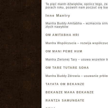
Te pięć mantr-dźwięków, oprócz tego, 
porach roku, pozwoli nam poczuć się bar
Inne Mantry
Mantra Buddy Amitabha – wzmacnia siln
złych nawyków
OM AMITABHA HRI
Mantra Współczucia – rozwija współczuc
OM MANI PEME HUM
Mantra Zielonej Tary – usuwa wszelkie t
OM TARE TUTARE SOHA
Mantra Buddy Zdrowia – usuwanie prble
TAYATA OM BEKANZE
BEKANZE MAHA BEKANZE
RANTZA SAMUNGATE