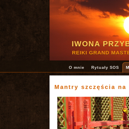
IWONA PRZY
REIKI GRAND MAST
O mnie
Rytuały SOS
M
Mantry szczęścia na