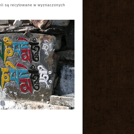
eli są recytowane w wyznaczonych