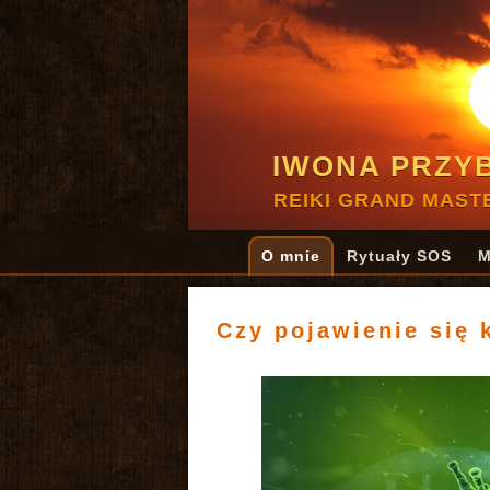
IWONA PRZY
REIKI GRAND MAST
O mnie
Rytuały SOS
M
Czy pojawienie się 