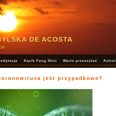
BYLSKA DE ACOSTA
ER
edytacje
Kącik Feng Shui
Warto przeczytać
Astrol
koronowirusa jest przypadkowe?