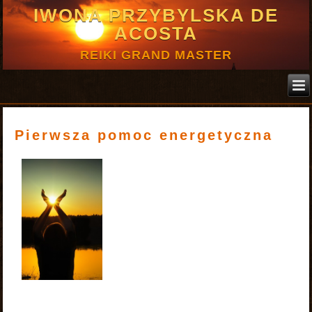
IWONA PRZYBYLSKA DE
ACOSTA
REIKI GRAND MASTER
Pierwsza pomoc energetyczna