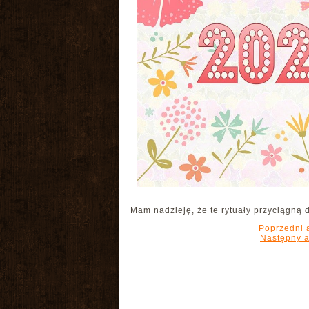
Mam nadzieję, że te rytuały przyciągną
Poprzedni a
Następny a