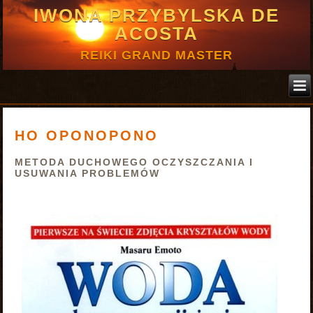
IWONA PRZYBYLSKA DE
ACOSTA
REIKI GRAND MASTER
HO OPONOPONO
METODA DUCHOWEGO OCZYSZCZANIA I
USUWANIA PROBLEMÓW