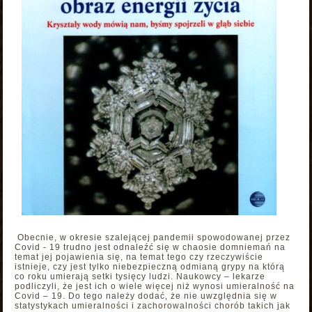
Obecnie, w okresie szalejącej pandemii spowodowanej przez
Covid - 19 trudno jest odnaleźć się w chaosie domniemań na
temat jej pojawienia się, na temat tego czy rzeczywiście
istnieje, czy jest tylko niebezpieczną odmianą grypy na którą
co roku umierają setki tysięcy ludzi. Naukowcy – lekarze
podliczyli, że jest ich o wiele więcej niż wynosi umieralność na
Covid – 19. Do tego należy dodać, że nie uwzględnia się w
statystykach umieralności i zachorowalności chorób takich jak