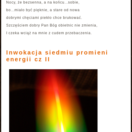
Nocy, że bezsenna, a na końcu...sobie,
bo...miało być pięknie, a stare od nowa
dobrymi chęciami piekło chce brukować.
Szczęściem dobry Pan Bóg obietnic nie zmienia,
I czeka wciąż na mnie z cudem przebaczenia.
Inwokacja siedmiu promieni
energii cz II