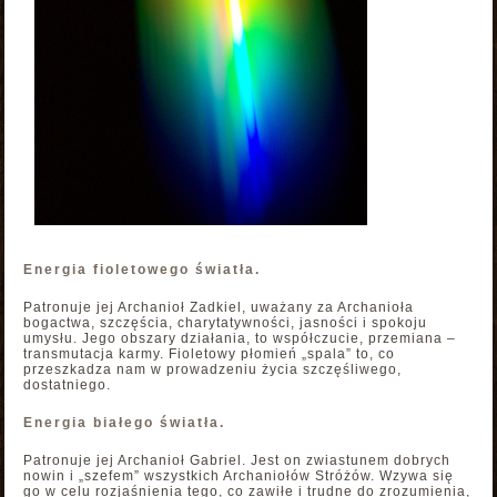
Energia fioletowego światła.
Patronuje jej Archanioł Zadkiel, uważany za Archanioła
bogactwa, szczęścia, charytatywności, jasności i spokoju
umysłu. Jego obszary działania, to współczucie, przemiana –
transmutacja karmy. Fioletowy płomień „spala” to, co
przeszkadza nam w prowadzeniu życia szczęśliwego,
dostatniego.
Energia białego światła.
Patronuje jej Archanioł Gabriel. Jest on zwiastunem dobrych
nowin i „szefem” wszystkich Archaniołów Stróżów. Wzywa się
go w celu rozjaśnienia tego, co zawiłe i trudne do zrozumienia,