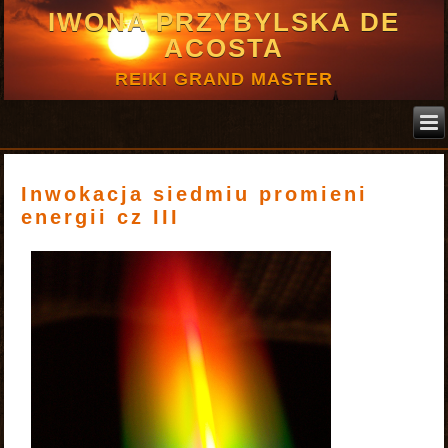
IWONA PRZYBYLSKA DE
ACOSTA
REIKI GRAND MASTER
Inwokacja siedmiu promieni
energii cz III