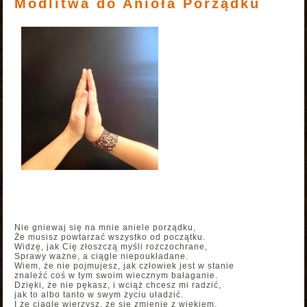
Modlitwa do Anioła Porządku
Nie gniewaj się na mnie aniele porządku,
Że musisz powtarzać wszystko od początku.
Widzę, jak Cię złoszczą myśli rozczochrane,
Sprawy ważne, a ciągle niepoukładane.
Wiem, że nie pojmujesz, jak człowiek jest w stanie
znaleźć coś w tym swoim wiecznym bałaganie.
Dzięki, że nie pękasz, i wciąż chcesz mi radzić,
jak to albo tanto w swym życiu uładzić.
I że ciągle wierzysz, że się zmienię z wiekiem,