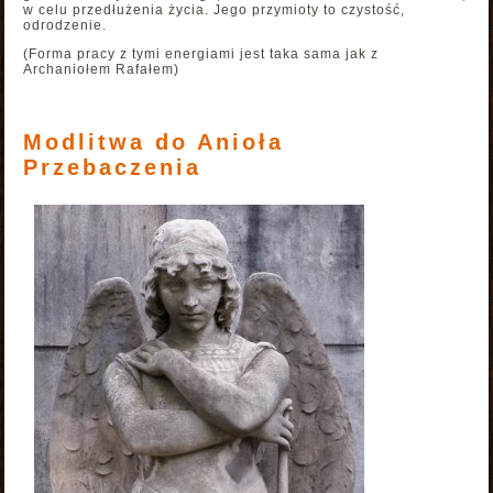
w celu przedłużenia życia. Jego przymioty to czystość,
odrodzenie.
(Forma pracy z tymi energiami jest taka sama jak z
Archaniołem Rafałem)
Modlitwa do Anioła
Przebaczenia