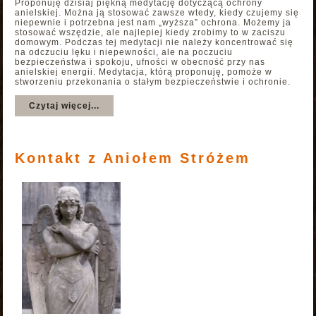
Proponuję dzisiaj piękną medytację dotyczącą ochrony
anielskiej. Można ją stosować zawsze wtedy, kiedy czujemy się
niepewnie i potrzebna jest nam „wyższa” ochrona. Możemy ja
stosować wszędzie, ale najlepiej kiedy zrobimy to w zaciszu
domowym. Podczas tej medytacji nie należy koncentrować się
na odczuciu lęku i niepewności, ale na poczuciu
bezpieczeństwa i spokoju, ufności w obecność przy nas
anielskiej energii. Medytacja, którą proponuję, pomoże w
stworzeniu przekonania o stałym bezpieczeństwie i ochronie.
Czytaj więcej...
Kontakt z Aniołem Stróżem