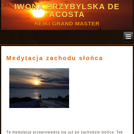
IWONA PRZYBYLSKA DE
ACOSTA
REIKI GRAND MASTER
Medytacja zachodu słońca
Tę medytację przeprowadza się już po zachodzie słońca. Tak