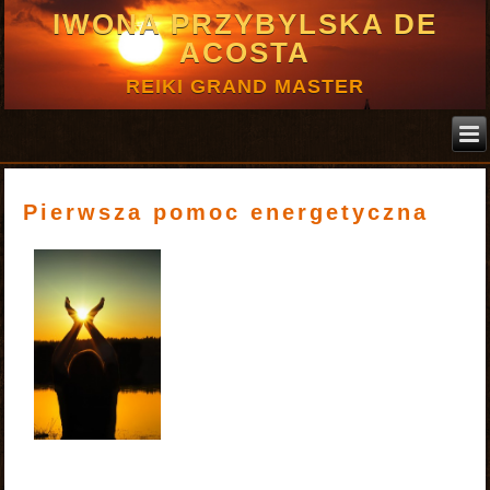
IWONA PRZYBYLSKA DE
ACOSTA
REIKI GRAND MASTER
Pierwsza pomoc energetyczna