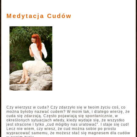
Medytacja Cudów
Czy wierzysz w cuda? Czy zdarzyło się w twoim życiu coś, co
można byłoby nazwać cudem? W moim tak, i dlatego wierzę, że
cuda się zdarzają. Często pojawiają się spontanicznie, w
określonych sytuacjach wtedy, kiedy wydaje się, że wszystko
jest stracone i tylko „cud mógłby nas uratować”. I staje się cud!
Lecz nie wiem, czy wiesz, że cud można sobie po prostu
wypracować samemu, że możesz stać się magnesem dla cudów