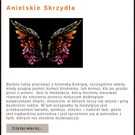
Anielskie Skrzydła
Bardzo lubię pracować z Anielską Energią, szczególnie wtedy,
kiedy pragnę pomóc komuś bliskiemu, lub komuś, kto po prostu
prosi o pomoc. Jest to medytacja, którą możemy stosować
również do niesienia pomocy miejscom dotkniętym
kataklizmami (Haiti), miejscom, w których toczy się wojna i giną
bezbronni ludzie. W tym przypadku ta medytacja jest
przekazaniem światła, spokoju, miłości, i nadziei tam, gdzie
jest najbardziej potrzebna i jest łączeniem się w potrzebie z
tymi, których los okrutnie doświadczył.
Czytaj więcej...